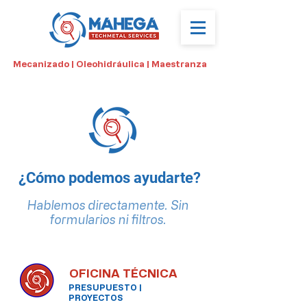
Mecanizado | Oleohidráulica | Maestranza
Contáctanos
¿Cómo podemos ayudarte?
Hablemos directamente. Sin
formularios ni filtros.
OFICINA TÉCNICA
PRESUPUESTO |
PROYECTOS