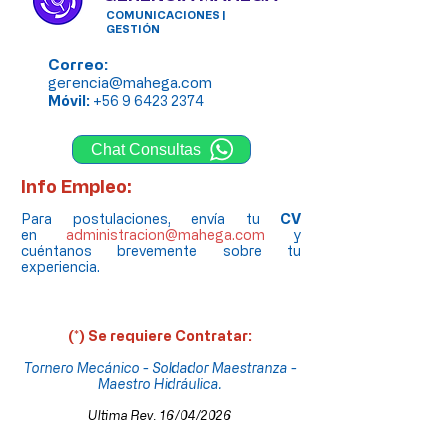
COMUNICACIONES |
GESTIÓN
Correo:
gerencia@mahega.com
Móvil
:
+56 9 6423 2374
Chat Consultas
Info Empleo:
Para postulaciones, envía tu
CV
en
administracion@mahega.com
y
cuéntanos brevemente sobre tu
experiencia.
(*) Se requiere Contratar:
Tornero Mecánico - Soldador Maestranza -
Maestro Hidráulica.
Ultima Rev. 16/04/2026